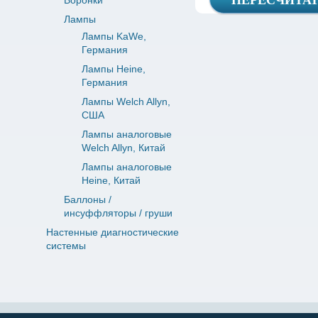
Воронки
Лампы
Лампы KaWe,
Германия
Лампы Heine,
Германия
Лампы Welch Allyn,
США
Лампы аналоговые
Welch Allyn, Китай
Лампы аналоговые
Heine, Китай
Баллоны /
инсуффляторы / груши
Настенные диагностические
системы