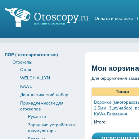
Оплата и доставка
Магазин отоскопов
ЛОР ( отоларингология)
Отоскопы
Моя корзина
Стерн
WELCH ALLYN
Для оформления заказ
KAWE
Товар
Диагностический набор
Воронки (многоразов
Принадлежности для
2,5мм. 3шт./набор), п
отоскопов
KaWe Германия
Рукоятки
Итого:
Зарядные устройства и
аккумуляторы