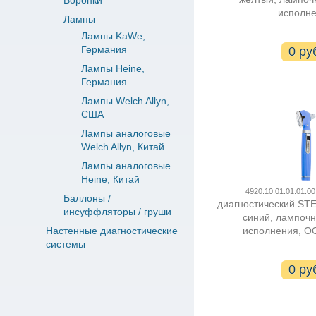
Воронки
исполн
Лампы
Лампы KaWe,
Германия
0 ру
Лампы Heine,
Германия
Лампы Welch Allyn,
США
Лампы аналоговые
Welch Allyn, Китай
Лампы аналоговые
Heine, Китай
4920.10.01.01.01.00
Баллоны /
диагностический STE
инсуффляторы / груши
синий, лампоч
Настенные диагностические
исполнения, О
системы
0 ру