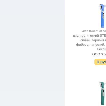
4920.10.02.01.01.00
диагностический STE
синий, вариант 
фиброоптический,
Росс
ООО "Ст
0 ру