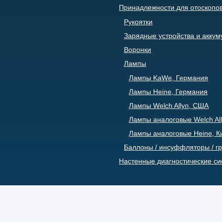
Принадлежности для отоскопо
Рукоятки
Зарядные устройства и акку
Воронки
Лампы
Лампы KaWe, Германия
Лампы Heine, Германия
Лампы Welch Allyn, США
Лампы аналоговые Welch All
Лампы аналоговые Heine, К
Баллоны / инсуффляторы / г
Настенные диагностические с