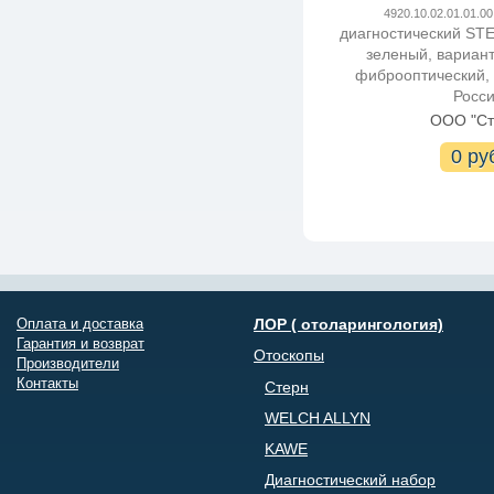
4920.10.02.01.01.00
диагностический STE
зеленый, вариан
фиброоптический,
Росс
ООО "Ст
0 ру
Оплата и доставка
ЛОР ( отоларингология)
Гарантия и возврат
Отоскопы
Производители
Контакты
Стерн
WELCH ALLYN
KAWE
Диагностический набор