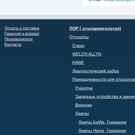
Оплата и доставка
ЛОР ( отоларингология)
Гарантия и возврат
Отоскопы
Производители
Контакты
Стерн
WELCH ALLYN
KAWE
Диагностический набор
Принадлежности для отоскопо
Рукоятки
Зарядные устройства и акку
Воронки
Лампы
Лампы KaWe, Германия
Лампы Heine, Германия