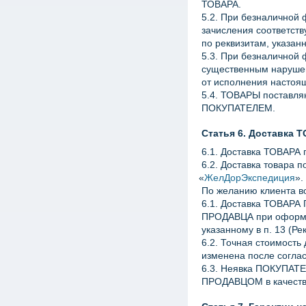
ТОВАРА.
5.2. При безналичной
зачисления соответст
по реквизитам, указанн
5.3. При безналичной
существенным нарушен
от исполнения настоя
5.4. ТОВАРЫ поставля
ПОКУПАТЕЛЕМ.
Статья 6. Доставка 
6.1. Доставка ТОВАРА 
6.2. Доставка товара 
«
ЖелДорЭкспедиция
».
По желанию клиента в
6.1. Доставка ТОВАРА
ПРОДАВЦА при оформл
указанному в п. 13
(
Ре
6.2. Точная стоимост
изменена после согл
6.3. Неявка ПОКУПАТЕ
ПРОДАВЦОМ в качеств