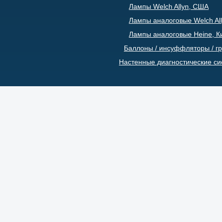
Лампы Welch Allyn, США
Лампы аналоговые Welch All
Лампы аналоговые Heine, К
Баллоны / инсуффляторы / г
Настенные диагностические с