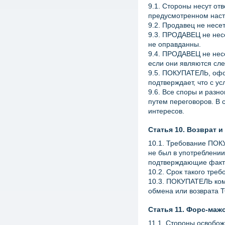
9.1. Стороны несут о
предусмотренном нас
9.2. Продавец не несе
9.3. ПРОДАВЕЦ не нес
не оправданны.
9.4. ПРОДАВЕЦ не несе
если они являются сл
9.5. ПОКУПАТЕЛЬ, офо
подтверждает, что с 
9.6. Все споры и раз
путем переговоров. В
интересов.
Статья 10. Возврат и
10.1. Требование ПОК
не был в употреблении
подтверждающие факт п
10.2. Срок такого треб
10.3. ПОКУПАТЕЛЬ ком
обмена или возврата 
Статья 11. Форс-маж
11.1. Стороны освобо