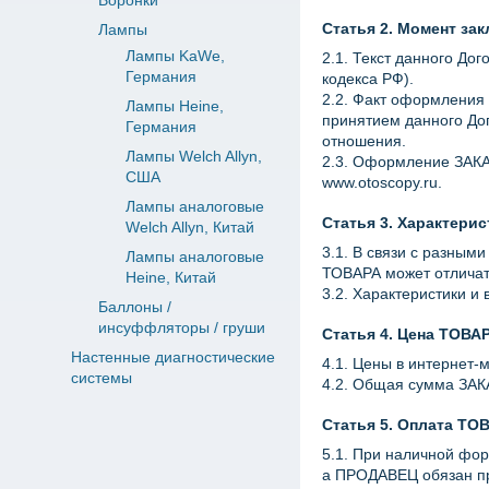
Воронки
Статья 2. Момент за
Лампы
Лампы KaWe,
2.1. Текст данного До
Германия
кодекса РФ).
2.2. Факт оформления
Лампы Heine,
принятием данного До
Германия
отношения.
Лампы Welch Allyn,
2.3. Оформление ЗАКА
США
www.otoscopy.ru.
Лампы аналоговые
Статья 3. Характери
Welch Allyn, Китай
3.1. В связи с разным
Лампы аналоговые
ТОВАРА может отличать
Heine, Китай
3.2. Характеристики и
Баллоны /
инсуффляторы / груши
Статья 4. Цена ТОВА
Настенные диагностические
4.1. Цены в интернет-
системы
4.2. Общая сумма ЗАК
Статья 5. Оплата ТО
5.1. При наличной фо
а ПРОДАВЕЦ обязан пр