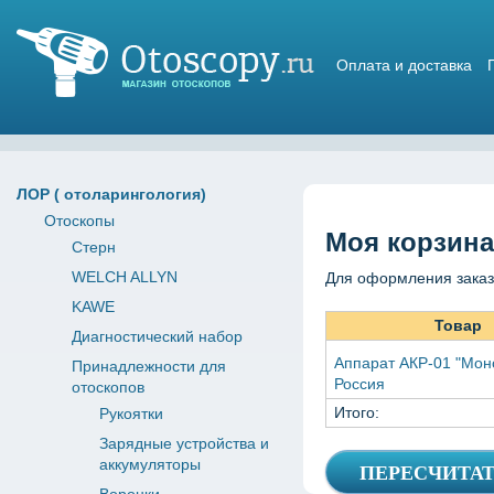
Оплата и доставка
Магазин отоскопов
ЛОР ( отоларингология)
Отоскопы
Моя корзина
Стерн
WELCH ALLYN
Для оформления заказ
KAWE
Товар
Диагностический набор
Аппарат АКР-01 "Моно
Принадлежности для
Россия
отоскопов
Итого:
Рукоятки
Зарядные устройства и
аккумуляторы