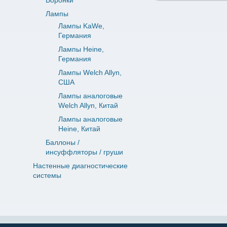
Воронки
Лампы
Лампы KaWe,
Германия
Лампы Heine,
Германия
Лампы Welch Allyn,
США
Лампы аналоговые
Welch Allyn, Китай
Лампы аналоговые
Heine, Китай
Баллоны /
инсуффляторы / груши
Настенные диагностические
системы