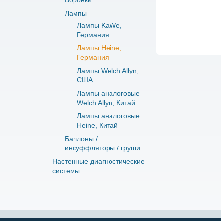
Воронки
Лампы
Лампы KaWe,
Германия
Лампы Heine,
Германия
Лампы Welch Allyn,
США
Лампы аналоговые
Welch Allyn, Китай
Лампы аналоговые
Heine, Китай
Баллоны /
инсуффляторы / груши
Настенные диагностические
системы