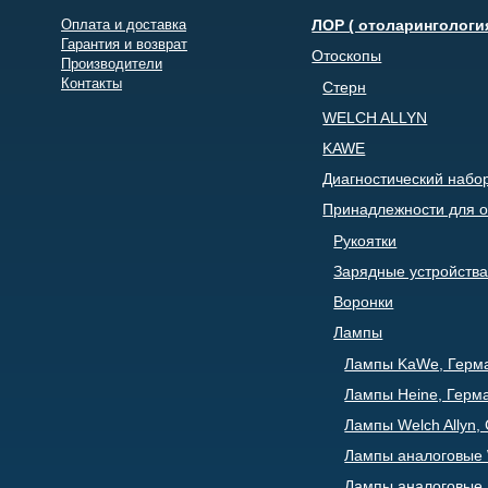
Оплата и доставка
ЛОР ( отоларингологи
Гарантия и возврат
Отоскопы
Производители
Контакты
Стерн
WELCH ALLYN
KAWE
Диагностический набо
Принадлежности для о
Рукоятки
Зарядные устройства
Воронки
Лампы
Лампы KaWe, Герм
Лампы Heine, Герм
Лампы Welch Allyn
Лампы аналоговые W
Лампы аналоговые 