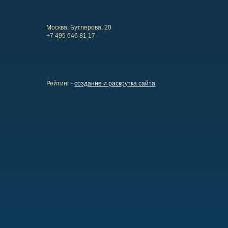
Москва, Бутлерова, 20
+7 495 646 81 17
Рейтинг -
создание и раскрутка сайта