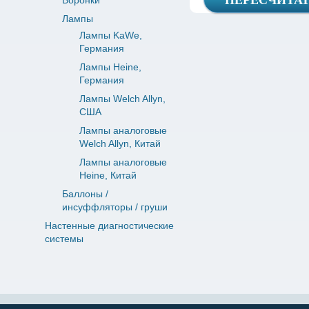
Воронки
Лампы
Лампы KaWe,
Германия
Лампы Heine,
Германия
Лампы Welch Allyn,
США
Лампы аналоговые
Welch Allyn, Китай
Лампы аналоговые
Heine, Китай
Баллоны /
инсуффляторы / груши
Настенные диагностические
системы