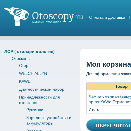
Оплата и доставка
Магазин отоскопов
ЛОР ( отоларингология)
Отоскопы
Моя корзина
Стерн
WELCH ALLYN
Для оформления заказ
KAWE
Товар
Диагностический набор
Лампа сменная (вакуу
Принадлежности для
пр-ва KaWe Германи
отоскопов
Итого:
Рукоятки
Зарядные устройства и
аккумуляторы