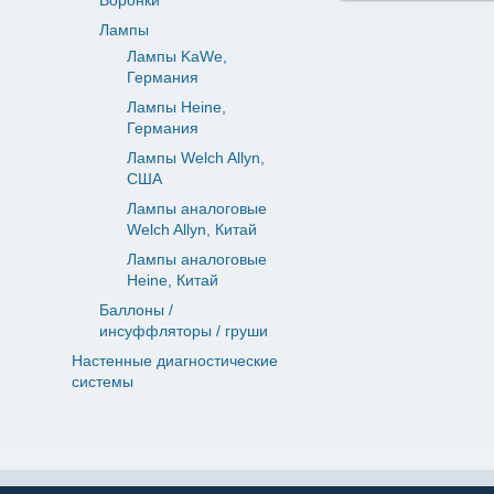
Воронки
Лампы
Лампы KaWe,
Германия
Лампы Heine,
Германия
Лампы Welch Allyn,
США
Лампы аналоговые
Welch Allyn, Китай
Лампы аналоговые
Heine, Китай
Баллоны /
инсуффляторы / груши
Настенные диагностические
системы