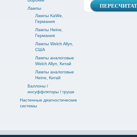
Воронки
Лампы
Лампы KaWe,
Германия
Лампы Heine,
Германия
Лампы Welch Allyn,
США
Лампы аналоговые
Welch Allyn, Китай
Лампы аналоговые
Heine, Китай
Баллоны /
инсуффляторы / груши
Настенные диагностические
системы