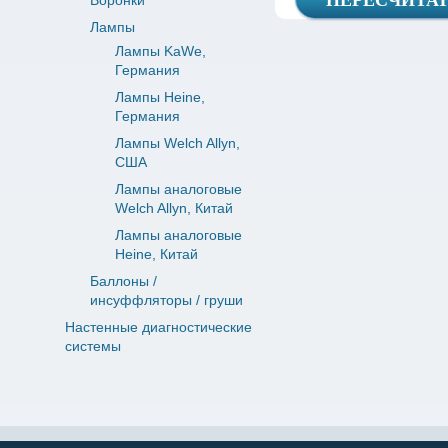
Воронки
Лампы
Лампы KaWe,
Германия
Лампы Heine,
Германия
Лампы Welch Allyn,
США
Лампы аналоговые
Welch Allyn, Китай
Лампы аналоговые
Heine, Китай
Баллоны /
инсуффляторы / груши
Настенные диагностические
системы