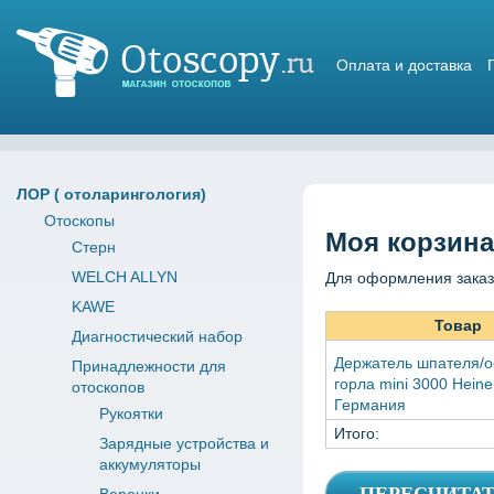
Оплата и доставка
Магазин отоскопов
ЛОР ( отоларингология)
Отоскопы
Моя корзина
Стерн
WELCH ALLYN
Для оформления заказ
KAWE
Товар
Диагностический набор
Держатель шпателя/о
Принадлежности для
горла mini 3000 Heine
отоскопов
Германия
Рукоятки
Итого:
Зарядные устройства и
аккумуляторы