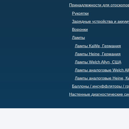
Принадлежности для отоскопо
Рукоятки
Зарядные устройства и акку
Воронки
Лампы
Лампы KaWe, Германия
Лампы Heine, Германия
Лампы Welch Allyn, США
Лампы аналоговые Welch All
Лампы аналоговые Heine, К
Баллоны / инсуффляторы / г
Настенные диагностические с