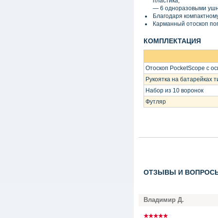
пластика,
— 6 одноразовыми ушны
Благодаря компактному
Карманный отоскоп поп
КОМПЛЕКТАЦИЯ
Отоскоп PocketScope с о
Рукоятка на батарейках т
Набор из 10 воронок
Футляр
ОТЗЫВЫ И ВОПРОС
Владимир Д.