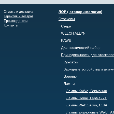
Оплата и доставка
ЛОР ( отоларингология)
Гарантия и возврат
Отоскопы
Производители
Контакты
Стерн
WELCH ALLYN
KAWE
Диагностический набор
Принадлежности для отоскопо
Рукоятки
Зарядные устройства и акку
Воронки
Лампы
Лампы KaWe, Германия
Лампы Heine, Германия
Лампы Welch Allyn, США
Лампы аналоговые Welch All