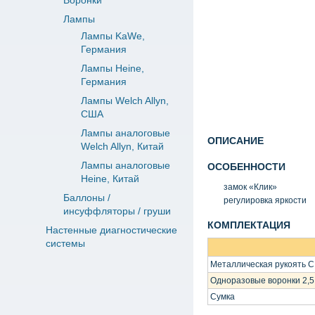
Воронки
Лампы
Лампы KaWe,
Германия
Лампы Heine,
Германия
Лампы Welch Allyn,
США
Лампы аналоговые
ОПИСАНИЕ
Welch Allyn, Китай
Лампы аналоговые
ОСОБЕННОСТИ
Heine, Китай
замок
«
Клик»
Баллоны /
регулировка яркости
инсуффляторы / груши
КОМПЛЕКТАЦИЯ
Настенные диагностические
системы
Металлическая рукоять С
Одноразовые воронки 2,5 
Сумка