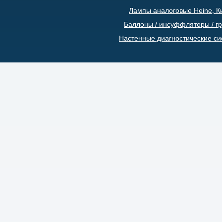
Лампы аналоговые Heine, К
Баллоны / инсуффляторы / г
Настенные диагностические с