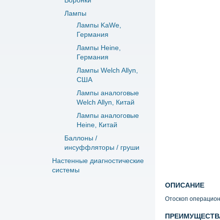
Воронки
Лампы
Лампы KaWe,
Германия
Лампы Heine,
Германия
Лампы Welch Allyn,
США
Лампы аналоговые
Welch Allyn, Китай
Лампы аналоговые
Heine, Китай
Баллоны /
инсуффляторы / груши
Настенные диагностические
системы
ОПИСАНИЕ
Отоскоп операцион
ПРЕИМУЩЕСТВ