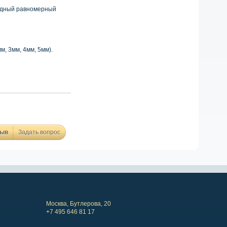
одный равномерный
мм, 3мм, 4мм, 5мм).
зыв
Задать вопрос
Москва, Бутлерова, 20
+7 495 646 81 17