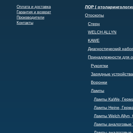
Оплата и доставка
ЛОР ( отоларингологи
Гарантия и возврат
Отоскопы
Производители
Контакты
Стерн
WELCH ALLYN
KAWE
Диагностический набо
Принадлежности для о
Рукоятки
Зарядные устройства
Воронки
Лампы
Лампы KaWe, Герм
Лампы Heine, Герм
Лампы Welch Allyn
Лампы аналоговые W
Лампы аналоговые 