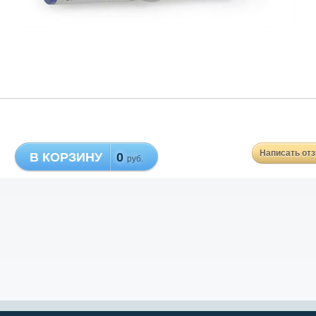
Написать от
В КОРЗИНУ
0
руб.