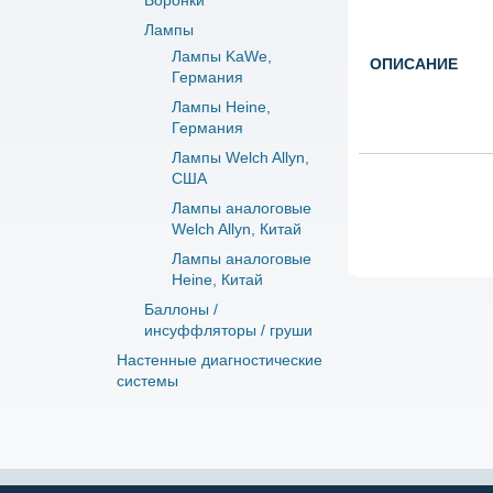
Воронки
Лампы
Лампы KaWe,
ОПИСАНИЕ
Германия
Лампы Heine,
Германия
Лампы Welch Allyn,
США
Лампы аналоговые
Welch Allyn, Китай
Лампы аналоговые
Heine, Китай
Баллоны /
инсуффляторы / груши
Настенные диагностические
системы