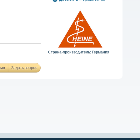
Страна-производитель: Германия
зыв
Задать вопрос