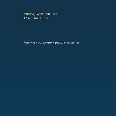
Москва, Бутлерова, 20
+7 495 646 81 17
Рейтинг -
создание и раскрутка сайта