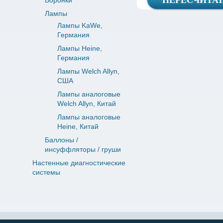
Воронки
Лампы
Лампы KaWe,
Германия
Лампы Heine,
Германия
Лампы Welch Allyn,
США
Лампы аналоговые
Welch Allyn, Китай
Лампы аналоговые
Heine, Китай
Баллоны /
инсуффляторы / груши
Настенные диагностические
системы