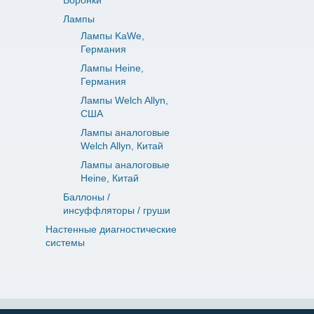
Воронки
Лампы
Лампы KaWe,
Германия
Лампы Heine,
Германия
Лампы Welch Allyn,
США
Лампы аналоговые
Welch Allyn, Китай
Лампы аналоговые
Heine, Китай
Баллоны /
инсуффляторы / груши
Настенные диагностические
системы