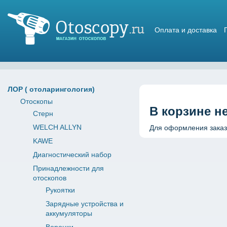
Оплата и доставка
Магазин отоскопов
ЛОР ( отоларингология)
Отоскопы
В корзине не
Стерн
WELCH ALLYN
Для оформления заказа
KAWE
Диагностический набор
Принадлежности для
отоскопов
Рукоятки
Зарядные устройства и
аккумуляторы