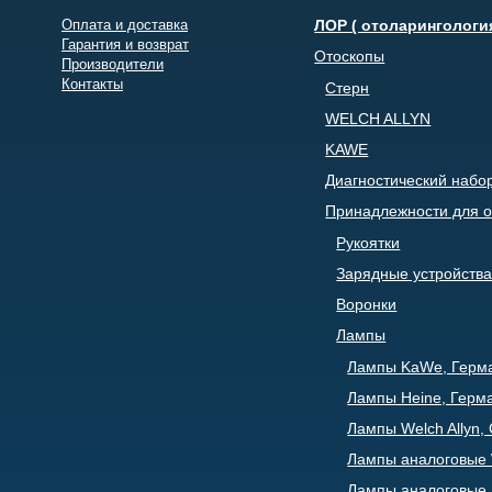
Оплата и доставка
ЛОР ( отоларингологи
Гарантия и возврат
Отоскопы
Производители
Контакты
Стерн
WELCH ALLYN
KAWE
Диагностический набо
Принадлежности для о
Рукоятки
Зарядные устройства
Воронки
Лампы
Лампы KaWe, Герм
Лампы Heine, Герм
Лампы Welch Allyn
Лампы аналоговые W
Лампы аналоговые 