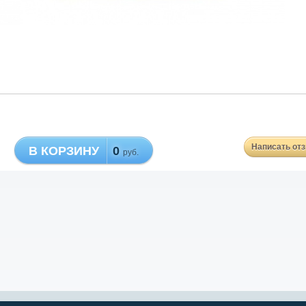
Написать от
В КОРЗИНУ
0
руб.