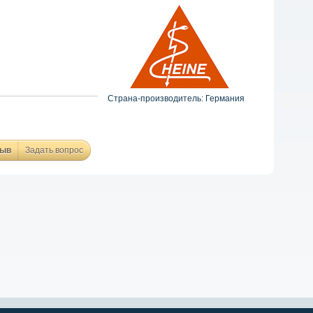
Страна-производитель: Германия
зыв
Задать вопрос