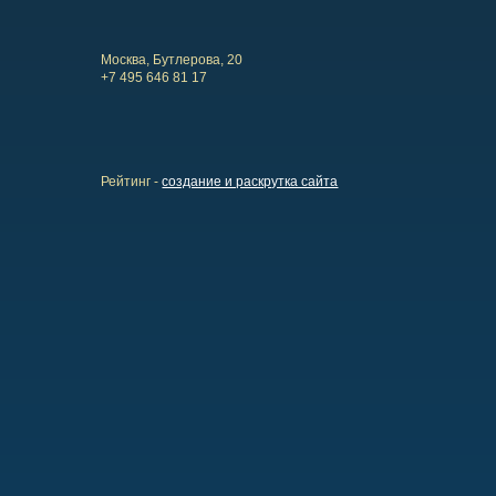
Москва, Бутлерова, 20
+7 495 646 81 17
Рейтинг -
создание и раскрутка сайта