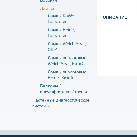
Воронки
Лампы
Лампы KaWe,
ОПИСАНИЕ
Германия
Лампы Heine,
Германия
Лампы Welch Allyn,
США
Лампы аналоговые
Welch Allyn, Китай
Лампы аналоговые
Heine, Китай
Баллоны /
инсуффляторы / груши
Настенные диагностические
системы