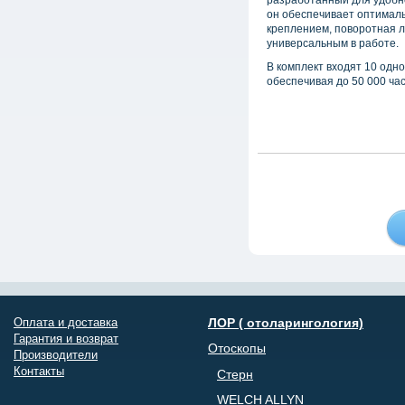
разработанный для удобно
он обеспечивает оптималь
креплением, поворотная 
универсальным в работе.
В комплект входят 10 одно
обеспечивая до 50 000 ча
Оплата и доставка
ЛОР ( отоларингология)
Гарантия и возврат
Отоскопы
Производители
Контакты
Стерн
WELCH ALLYN