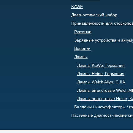
KAWE
Диагностический набор
Принадлежности для отоскопо
Рукоятки
Зарядные устройства и акку
Воронки
Лампы
Лампы KaWe, Германия
Лампы Heine, Германия
Лампы Welch Allyn, США
Лампы аналоговые Welch All
Лампы аналоговые Heine, К
Баллоны / инсуффляторы / г
Настенные диагностические с