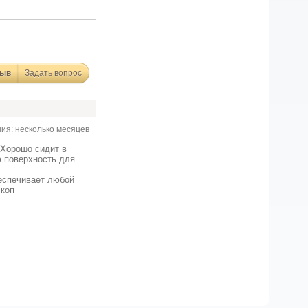
зыв
Задать вопрос
ия: несколько месяцев
 Хорошо сидит в
ю поверхность для
беспечивает любой
скоп