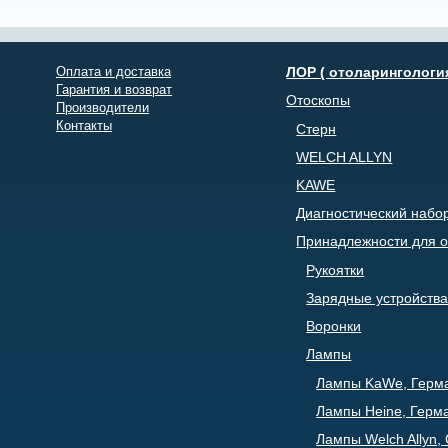
Оплата и доставка
ЛОР ( отоларингологи
Гарантия и возврат
Отоскопы
Производители
Контакты
Стерн
WELCH ALLYN
KAWE
Диагностический набо
Принадлежности для о
Рукоятки
Зарядные устройства
Воронки
Лампы
Лампы KaWe, Герм
Лампы Heine, Герм
Лампы Welch Allyn