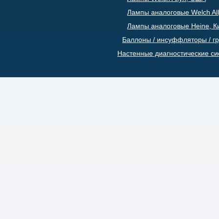
Лампы аналоговые Welch All
Лампы аналоговые Heine, К
Баллоны / инсуффляторы / г
Настенные диагностические с