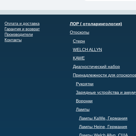
Оплата и доставка
ЛОР ( отоларингология)
Гарантия и возврат
Отоскопы
Производители
Контакты
Стерн
WELCH ALLYN
KAWE
Диагностический набор
Принадлежности для отоскопо
Рукоятки
Зарядные устройства и акку
Воронки
Лампы
Лампы KaWe, Германия
Лампы Heine, Германия
Лампы Welch Allyn, США