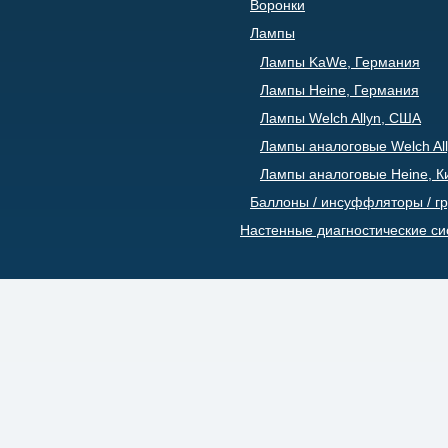
Воронки
Лампы
Лампы KaWe, Германия
Лампы Heine, Германия
Лампы Welch Allyn, США
Лампы аналоговые Welch All
Лампы аналоговые Heine, К
Баллоны / инсуффляторы / г
Настенные диагностические с