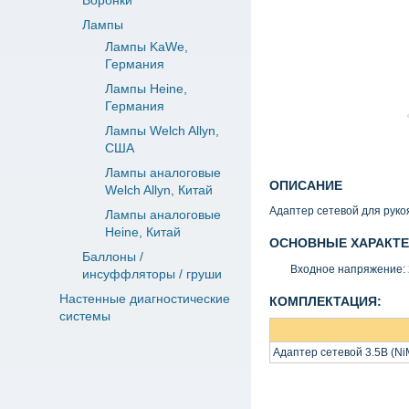
Воронки
Лампы
Лампы KaWe,
Германия
Лампы Heine,
Германия
Лампы Welch Allyn,
США
Лампы аналоговые
ОПИСАНИЕ
Welch Allyn, Китай
Адаптер сетевой для руко
Лампы аналоговые
Heine, Китай
ОСНОВНЫЕ ХАРАКТЕ
Баллоны /
Входное напряжение:
инсуффляторы / груши
Настенные диагностические
КОМПЛЕКТАЦИЯ:
системы
Адаптер сетевой 3.5В
(N